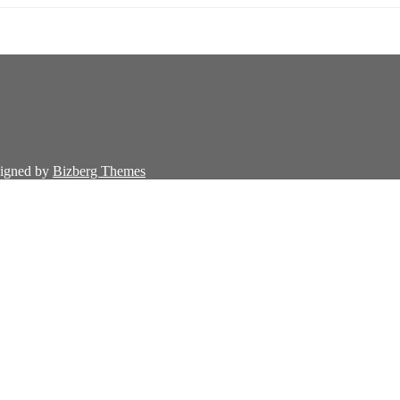
igned by
Bizberg Themes