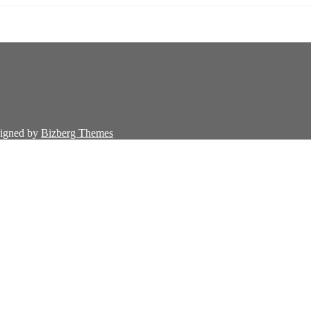
igned by
Bizberg Themes