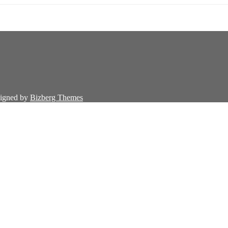
igned by
Bizberg Themes