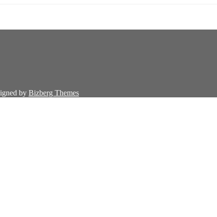
igned by
Bizberg Themes